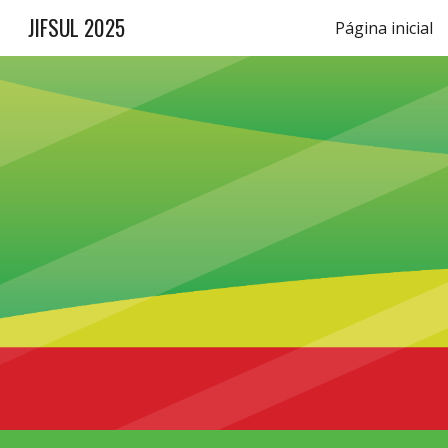
JIFSUL 2025
Página inicial
Sk