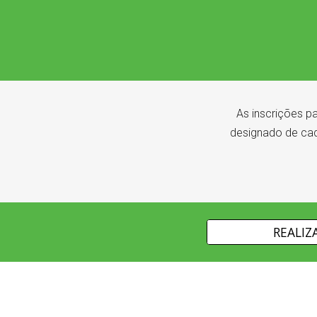
As inscrições p
designado de cad
REALIZ