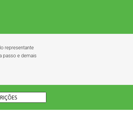
lo representante
 a passo e demais
CRIÇÕES